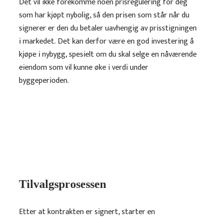
Det vil ikke forekomme noen prisregulering for deg
som har kjøpt nybolig, så den prisen som står når du
signerer er den du betaler uavhengig av prisstigningen
i markedet.
Det kan derfor være en god investering å
kjøpe i nybygg, spesielt om du skal selge en nåværende
eiendom som vil kunne øke i verdi under
byggeperioden.
Tilvalgsprosessen
Etter at kontrakten er signert, starter en