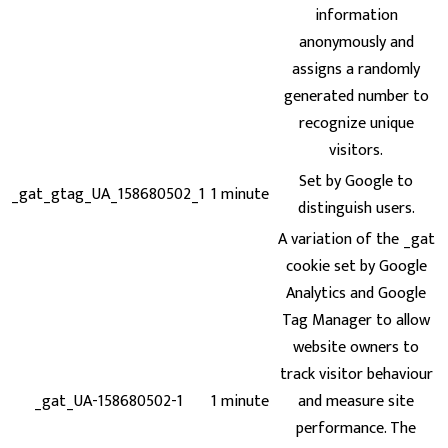
information
anonymously and
assigns a randomly
generated number to
recognize unique
visitors.
Set by Google to
_gat_gtag_UA_158680502_1
1 minute
distinguish users.
A variation of the _gat
cookie set by Google
Analytics and Google
Tag Manager to allow
website owners to
track visitor behaviour
_gat_UA-158680502-1
1 minute
and measure site
performance. The