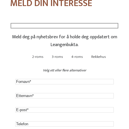
MELD DIN INTERESSE
Meld deg på nyhetsbrev for å holde deg oppdatert om
Leangenbukta.
2-roms
3-roms
4-roms
Rekkehus
Velg ett eller flere alternativer