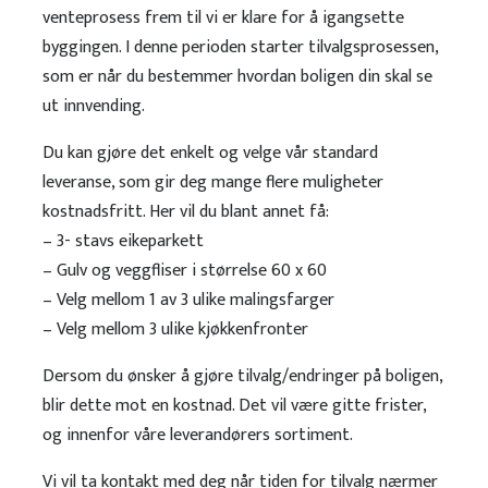
venteprosess frem til vi er klare for å igangsette
byggingen. I denne perioden starter tilvalgsprosessen,
som er når du
bestemmer hvordan boligen din skal se
ut innvending.
Du kan gjøre det enkelt og velge vår standard
leveranse, som gir deg mange flere muligheter
kostnadsfritt. Her vil du blant annet få:
– 3- stavs eikeparkett
– Gulv og veggfliser i størrelse 60 x 60
– Velg mellom 1 av 3 ulike malingsfarger
– Velg mellom 3 ulike kjøkkenfronter
Dersom du ønsker å gjøre tilvalg/endringer på boligen,
blir dette mot en kostnad. Det vil være gitte frister,
og innenfor våre leverandørers
sortiment.
Vi vil ta kontakt med deg når tiden for tilvalg nærmer