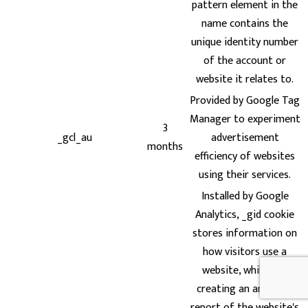
pattern element in the
name contains the
unique identity number
of the account or
website it relates to.
Provided by Google Tag
Manager to experiment
3
_gcl_au
advertisement
months
efficiency of websites
using their services.
Installed by Google
Analytics, _gid cookie
stores information on
how visitors use a
website, while also
creating an analytics
report of the website's