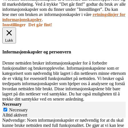
til markedsføring. Ved å trykke "Det går fint!" godtar du bruk av alle
informasjonskapsler som du finner under "Innstillinger". Du kan
lese mer om bruken av informasjonskapsler i våre
retningslinjer for
informasjonskapsler
.
Innstillinger
Det går fint!
Lukk
Informasjonskapsler og personvern
Denne nettsiden bruker informasjonskapsler for å forbedre
funksjonalitet og brukeropplevelse. Informasjonskapslene som er
kategorisert som nødvendig blir lagret i din nettlesers minne ettersom
de er viktig for essensiell funksjonalitet på nettsiden. Vi bruker også
tredjeparts informasjonskapsler som hjelper oss å analysere og forstå
hvordan nettsiden blir brukt. Disse informasjonskapslene blir bare
lagret på din nettleser ved samtykke. Du har også muligheten til å
trekke ditt samtykke ved en senere anledning.
Necessary
Necessary
Alltid aktivert
Nødvendige: Noen informasjonskapsler er nødvendig for at du skal
kunne bruke nettsiden med full funksjonalitet. De gjør at vi kan lese