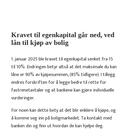
Kravet til egenkapital går ned, ved
lån til kjøp av bolig
1. januar 2025 ble kravet til egenkapital senket fra 15
til 10%.
Endringen betyr altså at det maksimale du kan
låne er 90% av
kjøpesummen, (85% tidligere). I tillegg
endres forskriften for å legge
bedre til rette for
fastrenetavtaler og at bankene kan gjøre individuelle
vurderinger.
For noen kan dette bety at det blir enklere å kjøpe, og
å komme
seg inn på boligmarkedet. Ta kontakt med
banken din og finn ut hvordan de kan hjelpe deg.