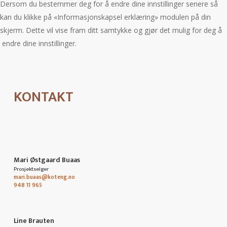
Dersom du bestemmer deg for å endre dine innstillinger senere så
kan du klikke på «Informasjonskapsel erklæring» modulen på din
skjerm. Dette vil vise fram ditt samtykke og gjør det mulig for deg å
endre dine innstillinger.
KONTAKT
Mari Østgaard Buaas
Prosjektselger
mari.buaas@koteng.no
948 11 965
Line Brauten