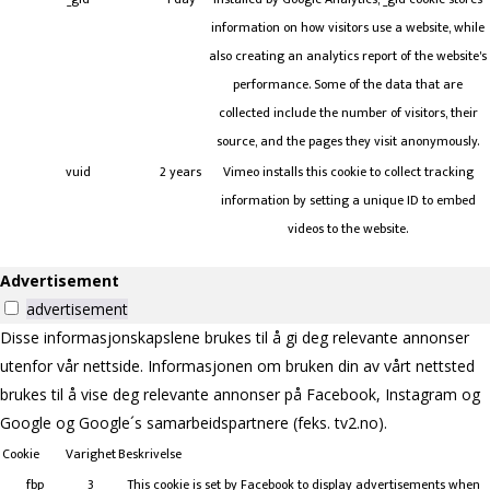
information on how visitors use a website, while
also creating an analytics report of the website's
performance. Some of the data that are
collected include the number of visitors, their
source, and the pages they visit anonymously.
vuid
2 years
Vimeo installs this cookie to collect tracking
information by setting a unique ID to embed
videos to the website.
Advertisement
advertisement
Disse informasjonskapslene brukes til å gi deg relevante annonser
utenfor vår nettside. Informasjonen om bruken din av vårt nettsted
brukes til å vise deg relevante annonser på Facebook, Instagram og
Google og Google´s samarbeidspartnere (feks. tv2.no).
Cookie
Varighet
Beskrivelse
_fbp
3
This cookie is set by Facebook to display advertisements when