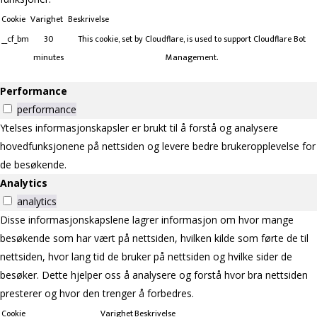
Cookie
Varighet
Beskrivelse
__cf_bm
30
This cookie, set by Cloudflare, is used to support Cloudflare Bot
minutes
Management.
Performance
performance
Ytelses informasjonskapsler er brukt til å forstå og analysere
hovedfunksjonene på nettsiden og levere bedre brukeropplevelse for
de besøkende.
Analytics
analytics
Disse informasjonskapslene lagrer informasjon om hvor mange
besøkende som har vært på nettsiden, hvilken kilde som førte de til
nettsiden, hvor lang tid de bruker på nettsiden og hvilke sider de
besøker. Dette hjelper oss å analysere og forstå hvor bra nettsiden
presterer og hvor den trenger å forbedres.
Cookie
Varighet
Beskrivelse