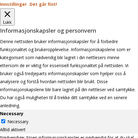
Innstillinger
Det går fint!
Lukk
Informasjonskapsler og personvern
Denne nettsiden bruker informasjonskapsler for å forbedre
funksjonalitet og brukeropplevelse. Informasjonskapslene som er
kategorisert som nødvendig blir lagret i din nettlesers minne
ettersom de er viktig for essensiell funksjonalitet på nettsiden. Vi
bruker også tredjeparts informasjonskapsler som hjelper oss å
analysere og forstå hvordan nettsiden blir brukt. Disse
informasjonskapslene blir bare lagret på din nettleser ved samtykke.
Du har også muligheten til å trekke ditt samtykke ved en senere
anledning.
Necessary
Necessary
Alltid aktivert
Nødvendige: Noen informasjonskapsler er nødvendig for at du skal