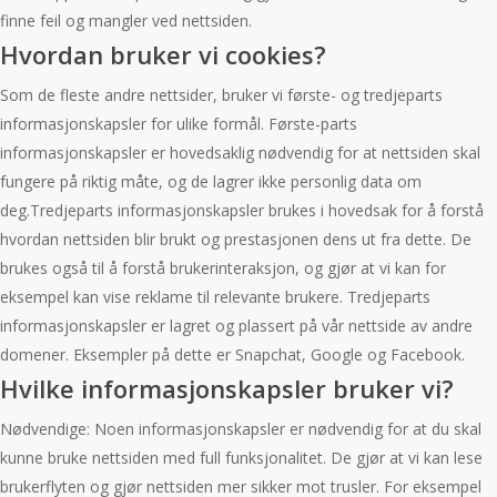
finne feil og mangler ved nettsiden.
Hvordan bruker vi cookies?
Som de fleste andre nettsider, bruker vi første- og tredjeparts
informasjonskapsler for ulike formål. Første-parts
informasjonskapsler er hovedsaklig nødvendig for at nettsiden skal
fungere på riktig måte, og de lagrer ikke personlig data om
deg.Tredjeparts informasjonskapsler brukes i hovedsak for å forstå
hvordan nettsiden blir brukt og prestasjonen dens ut fra dette. De
brukes også til å forstå brukerinteraksjon, og gjør at vi kan for
eksempel kan vise reklame til relevante brukere. Tredjeparts
informasjonskapsler er lagret og plassert på vår nettside av andre
domener. Eksempler på dette er Snapchat, Google og Facebook.
Hvilke informasjonskapsler bruker vi?
Nødvendige: Noen informasjonskapsler er nødvendig for at du skal
kunne bruke nettsiden med full funksjonalitet. De gjør at vi kan lese
brukerflyten og gjør nettsiden mer sikker mot trusler. For eksempel