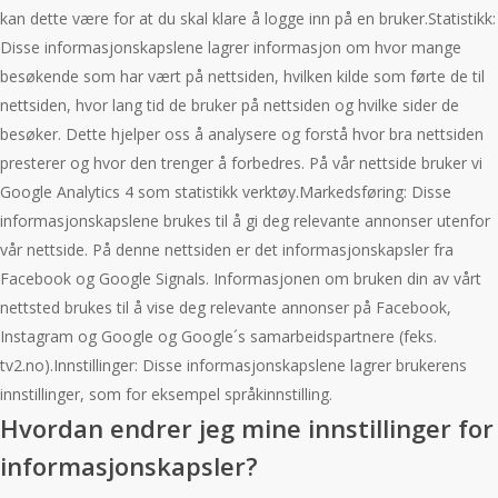
kan dette være for at du skal klare å logge inn på en bruker.Statistikk:
Disse informasjonskapslene lagrer informasjon om hvor mange
besøkende som har vært på nettsiden, hvilken kilde som førte de til
nettsiden, hvor lang tid de bruker på nettsiden og hvilke sider de
besøker. Dette hjelper oss å analysere og forstå hvor bra nettsiden
presterer og hvor den trenger å forbedres. På vår nettside bruker vi
Google Analytics 4 som statistikk verktøy.Markedsføring: Disse
informasjonskapslene brukes til å gi deg relevante annonser utenfor
vår nettside. På denne nettsiden er det informasjonskapsler fra
Facebook og Google Signals. Informasjonen om bruken din av vårt
nettsted brukes til å vise deg relevante annonser på Facebook,
Instagram og Google og Google´s samarbeidspartnere (feks.
tv2.no).Innstillinger: Disse informasjonskapslene lagrer brukerens
innstillinger, som for eksempel språkinnstilling.
Hvordan endrer jeg mine innstillinger for
informasjonskapsler?