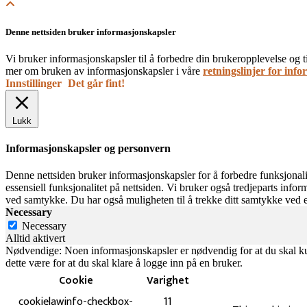
Denne nettsiden bruker informasjonskapsler
Vi bruker informasjonskapsler til å forbedre din brukeropplevelse og t
mer om bruken av informasjonskapsler i våre
retningslinjer for inf
Innstillinger
Det går fint!
Lukk
Informasjonskapsler og personvern
Denne nettsiden bruker informasjonskapsler for å forbedre funksjonalit
essensiell funksjonalitet på nettsiden. Vi bruker også tredjeparts info
ved samtykke. Du har også muligheten til å trekke ditt samtykke ved 
Necessary
Necessary
Alltid aktivert
Nødvendige: Noen informasjonskapsler er nødvendig for at du skal kunn
dette være for at du skal klare å logge inn på en bruker.
Cookie
Varighet
cookielawinfo-checkbox-
11