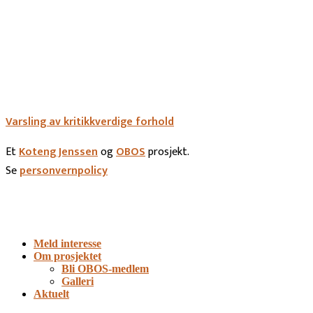
Varsling av kritikkverdige forhold
Et
Koteng Jenssen
og
OBOS
prosjekt.
Se
personvernpolicy
Close
Meld interesse
Menu
Om prosjektet
Bli OBOS-medlem
Galleri
Aktuelt