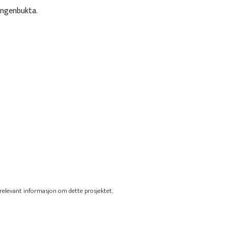
angenbukta.
d relevant informasjon om dette prosjektet.