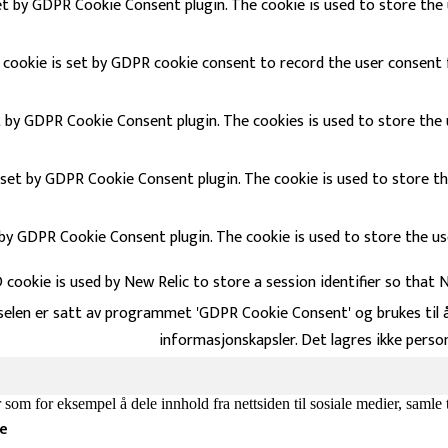
et by GDPR Cookie Consent plugin. The cookie is used to store the 
cookie is set by GDPR cookie consent to record the user consent f
t by GDPR Cookie Consent plugin. The cookies is used to store the 
 set by GDPR Cookie Consent plugin. The cookie is used to store th
 by GDPR Cookie Consent plugin. The cookie is used to store the u
cookie is used by New Relic to store a session identifier so that 
elen er satt av programmet 'GDPR Cookie Consent' og brukes til å 
informasjonskapsler. Det lagres ikke perso
som for eksempel å dele innhold fra nettsiden til sosiale medier, samle 
se