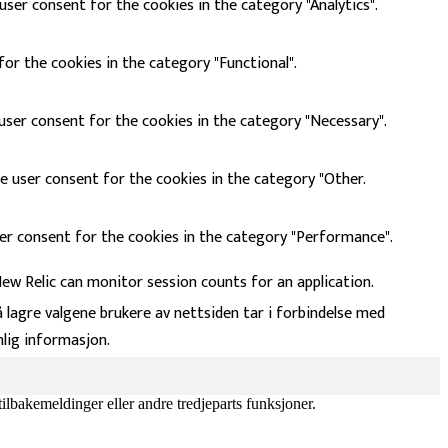
user consent for the cookies in the category "Analytics".
or the cookies in the category "Functional".
user consent for the cookies in the category "Necessary".
e user consent for the cookies in the category "Other.
ser consent for the cookies in the category "Performance".
New Relic can monitor session counts for an application.
lagre valgene brukere av nettsiden tar i forbindelse med
nlig informasjon.
tilbakemeldinger eller andre tredjeparts funksjoner.