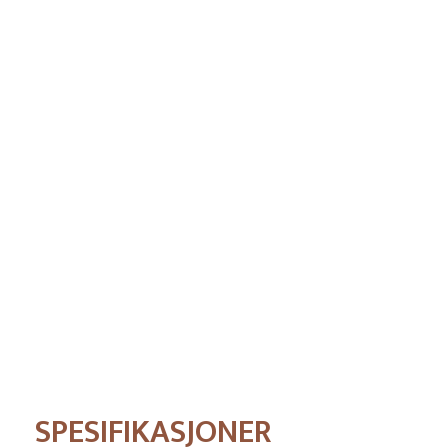
Pris
SPESIFIKASJONER