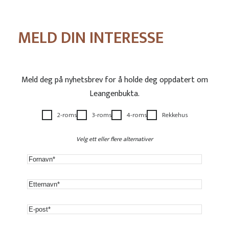
MELD DIN INTERESSE
Meld deg på nyhetsbrev for å holde deg oppdatert om
Leangenbukta.
2-roms
3-roms
4-roms
Rekkehus
Velg ett eller flere alternativer