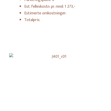
Est. felleskostn. pr. mnd:
1 273,-
Estimerte omkostninger:
Totalpris: