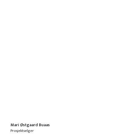
Mari Østgaard Buaas
Prosjektselger