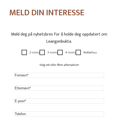
MELD DIN INTERESSE
Meld deg på nyhetsbrev for å holde deg oppdatert om
Leangenbukta.
2-roms
3-roms
4-roms
Rekkehus
Velg ett eller flere alternativer