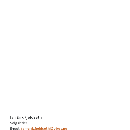
Jan Erik Fjeldseth
Salgsleder
E-post:
jan.erik.fjeldseth@obos.no