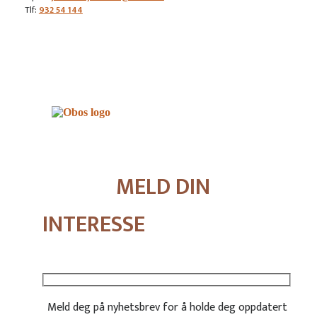
Tlf:
932 54 144
MELD DIN
INTERESSE
Meld deg på nyhetsbrev for å holde deg oppdatert