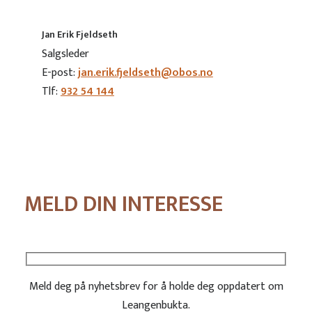
Jan Erik Fjeldseth
Salgsleder
E-post:
jan.erik.fjeldseth@obos.no
Tlf:
932 54 144
MELD DIN INTERESSE
Meld deg på nyhetsbrev for å holde deg oppdatert om
Leangenbukta.