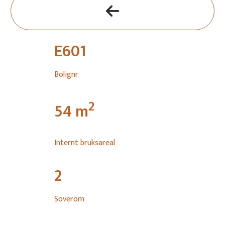
E601
Bolignr
2
54
m
Internt bruksareal
2
Soverom