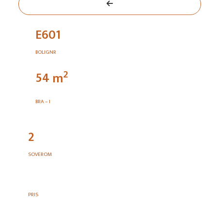
E601
BOLIGNR
2
54
m
BRA – I
2
SOVEROM
PRIS