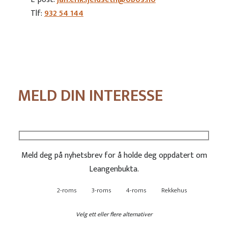
Tlf:
932 54 144
MELD DIN INTERESSE
Meld deg på nyhetsbrev for å holde deg oppdatert om
Leangenbukta.
2-roms
3-roms
4-roms
Rekkehus
Velg ett eller flere alternativer