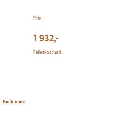
Pris
1 932,-
Felleskostnad
Book møte