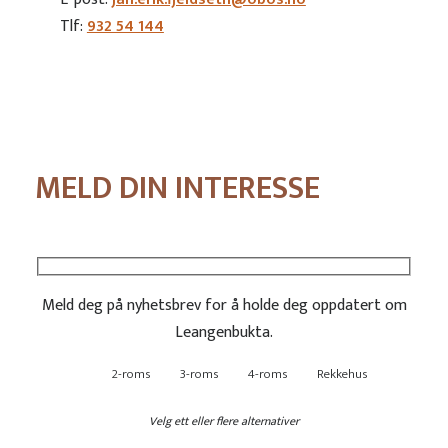
Tlf:
932 54 144
MELD DIN INTERESSE
Meld deg på nyhetsbrev for å holde deg oppdatert om
Leangenbukta.
2-roms
3-roms
4-roms
Rekkehus
Velg ett eller flere alternativer