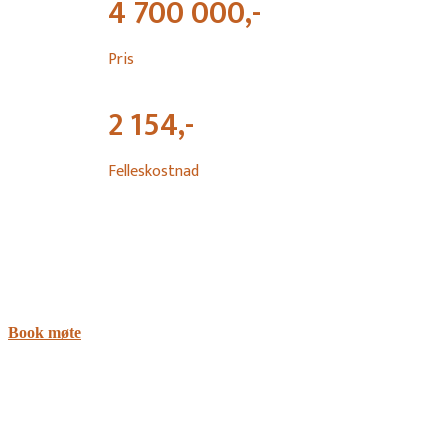
4 700 000,-
Pris
2 154,-
Felleskostnad
Book møte