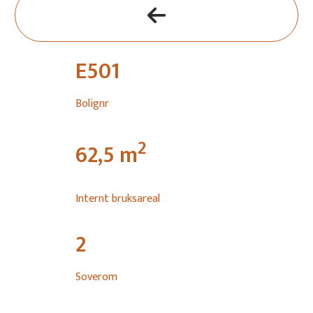
E501
Bolignr
2
62,5
m
Internt bruksareal
2
Soverom