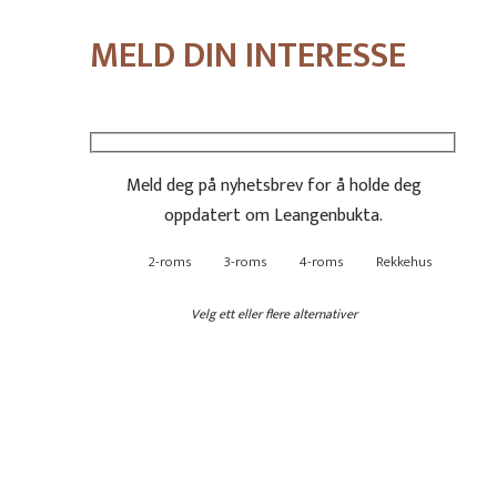
MELD DIN INTERESSE
Meld deg på nyhetsbrev for å holde deg
oppdatert om Leangenbukta.
2-roms
3-roms
4-roms
Rekkehus
Velg ett eller flere alternativer