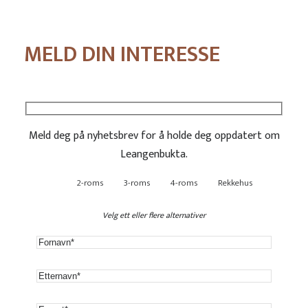
MELD DIN INTERESSE
Meld deg på nyhetsbrev for å holde deg oppdatert om
Leangenbukta.
2-roms
3-roms
4-roms
Rekkehus
Velg ett eller flere alternativer