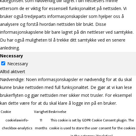
kategorisert som nødvendig blir lagret i din nettlesers minne
ettersom de er viktig for essensiell funksjonalitet på nettsiden. Vi
bruker også tredjeparts informasjonskapsler som hjelper oss å
analysere og forstå hvordan nettsiden blir brukt. Disse
informasjonskapslene blir bare lagret på din nettleser ved samtykke.
Du har også muligheten til å trekke ditt samtykke ved en senere
anledning.
Necessary
Necessary
Alltid aktivert
Nødvendige: Noen informasjonskapsler er nødvendig for at du skal
kunne bruke nettsiden med full funksjonalitet. De gjør at vi kan lese
brukerflyten og gjør nettsiden mer sikker mot trusler. For eksempel
kan dette være for at du skal klare å logge inn på en bruker.
Cookie
Varighet
Beskrivelse
cookielawinfo-
11
This cookie is set by GDPR Cookie Consent plugin. The
checkbox-analytics
months
cookie is used to store the user consent for the cookies