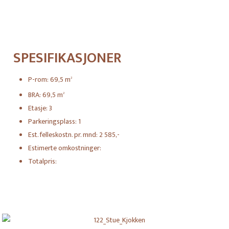
SPESIFIKASJONER
P-rom:
69,5
m
2
BRA:
69,5
m
2
Etasje:
3
Parkeringsplass:
1
Est. felleskostn. pr. mnd:
2 585,-
Estimerte omkostninger:
Totalpris: