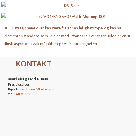
3D illustrasjonene over kan være fra annen leilighetstype, og kan ha
elementer/standard som ikke er med i standardleveransen. Bilde er en 3D
illustrasjon, og avvik må påberegnes fra virkeligheten.
KONTAKT
Mari Østgaard Buaas
Prosjektselger
E-post:
mari.buaas@koteng.no
Tlf:
948 11 965