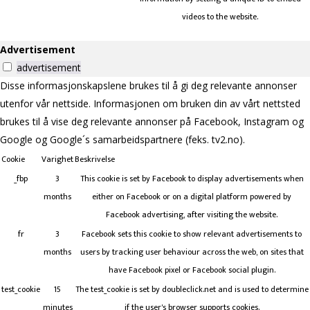
videos to the website.
Advertisement
advertisement
Disse informasjonskapslene brukes til å gi deg relevante annonser
utenfor vår nettside. Informasjonen om bruken din av vårt nettsted
brukes til å vise deg relevante annonser på Facebook, Instagram og
Google og Google´s samarbeidspartnere (feks. tv2.no).
Cookie
Varighet
Beskrivelse
_fbp
3
This cookie is set by Facebook to display advertisements when
months
either on Facebook or on a digital platform powered by
Facebook advertising, after visiting the website.
fr
3
Facebook sets this cookie to show relevant advertisements to
months
users by tracking user behaviour across the web, on sites that
have Facebook pixel or Facebook social plugin.
test_cookie
15
The test_cookie is set by doubleclick.net and is used to determine
minutes
if the user's browser supports cookies.