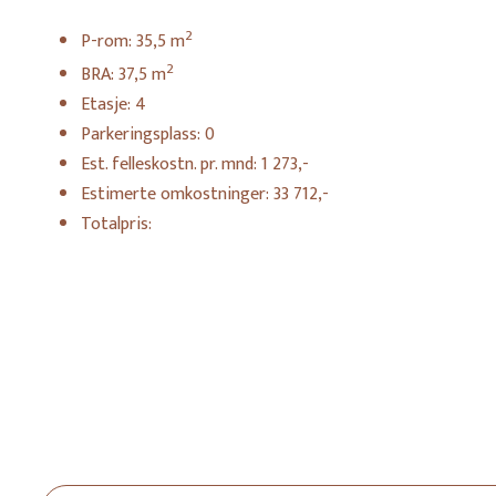
2
P-rom:
35,5
m
2
BRA:
37,5
m
Etasje:
4
Parkeringsplass:
0
Est. felleskostn. pr. mnd:
1 273,-
Estimerte omkostninger:
33 712,-
Totalpris: