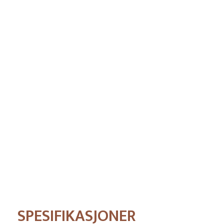
Pris
SPESIFIKASJONER