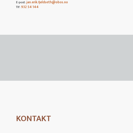
E-post:
jan.erik.fjeldseth@obos.no
Tlf:
932 54 144
KONTAKT