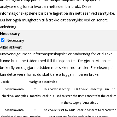
analysere og forstå hvordan nettsiden blir brukt. Disse
informasjonskapslene blir bare lagret på din nettleser ved samtykke.
Du har også muligheten til å trekke ditt samtykke ved en senere
anledning.
Necessary
Necessary
Alltid aktivert
Nødvendige: Noen informasjonskapsler er nødvendig for at du skal
kunne bruke nettsiden med full funksjonalitet. De gjør at vi kan lese
brukerflyten og gjør nettsiden mer sikker mot trusler. For eksempel
kan dette være for at du skal klare å logge inn på en bruker.
Cookie
Varighet
Beskrivelse
cookielawinfo-
11
This cookie is set by GDPR Cookie Consent plugin. The
checkbox-analytics
months
cookie is used to store the user consent for the cookies
in the category "Analytics".
cookielawinfo-
11
The cookie is set by GDPR cookie consent to record the
checkbox-functional
months
user consent for the cookies in the category