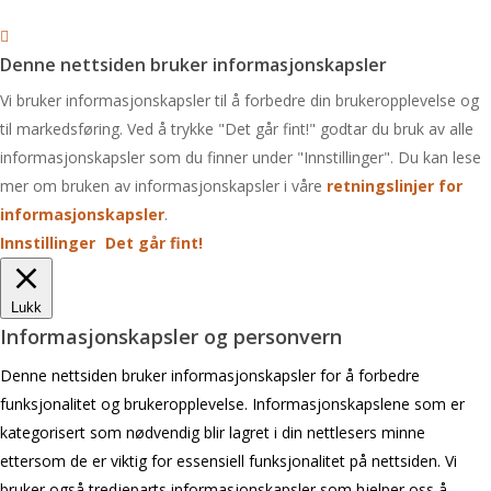
Denne nettsiden bruker informasjonskapsler
Vi bruker informasjonskapsler til å forbedre din brukeropplevelse og
til markedsføring. Ved å trykke "Det går fint!" godtar du bruk av alle
informasjonskapsler som du finner under "Innstillinger". Du kan lese
mer om bruken av informasjonskapsler i våre
retningslinjer for
informasjonskapsler
.
Innstillinger
Det går fint!
Lukk
Informasjonskapsler og personvern
Denne nettsiden bruker informasjonskapsler for å forbedre
funksjonalitet og brukeropplevelse. Informasjonskapslene som er
kategorisert som nødvendig blir lagret i din nettlesers minne
ettersom de er viktig for essensiell funksjonalitet på nettsiden. Vi
bruker også tredjeparts informasjonskapsler som hjelper oss å