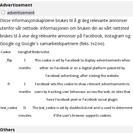
Advertisement
advertisement
Disse informasjonskapslene brukes til å gi deg relevante annonser
utenfor vår nettside. Informasjonen om bruken din av vårt nettsted
brukes til å vise deg relevante annonser på Facebook, Instagram og
Google og Google´s samarbeidspartnere (feks. tv2.no).
Cookie
Varighet
Beskrivelse
_fbp
3
This cookie is set by Facebook to display advertisements when
months
either on Facebook or on a digital platform powered by
Facebook advertising, after visiting the website.
fr
3
Facebook sets this cookie to show relevant advertisements to
months
users by tracking user behaviour across the web, on sites that
have Facebook pixel or Facebook social plugin.
test_cookie
15
The test_cookie is set by doubleclick.net and is used to determine
minutes
if the user's browser supports cookies.
Others