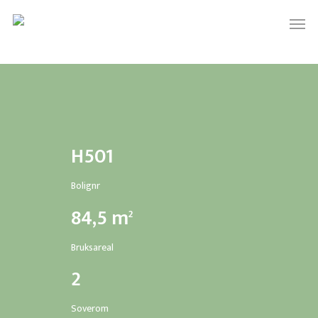
Skip
Men
to
main
content
H501
Bolignr
84,5
m
2
Bruksareal
2
Soverom