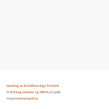
Se personvernpolicy
Varsling av kritikkverdige forhold
Et
Koteng Jenssen
og
OBOS
prosjekt.
Se
personvernpolicy